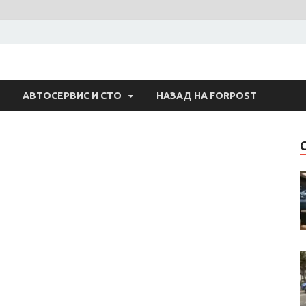
 Авто
АВТОСЕРВИС И СТО
НАЗАД НА FORPOST