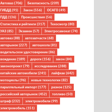
Автоваз
(706)
Безопасность
(209)
ГИБДД
(91)
Закон
(556)
ОСАГО
(49)
ПДД
(136)
Происшествия
(56)
Статистика и рейтинги
(317)
Техосмотр
(80)
УАЗ
(85)
Экзамен
(57)
Электросамокат
(74)
автоваз
(88)
автозапчасти
(68)
авторынок
(227)
автошкола
(81)
водительское удостоверение
(86)
вождение
(189)
дороги
(156)
закон
(84)
законопроект
(79)
исследование
(288)
китайские автомобили
(241)
лайфхак
(642)
мотоциклы
(96)
новые технологии
(82)
параллельный импорт
(177)
разное
(125)
российский авторынок
(452)
топливо
(50)
штраф
(232)
электромобили
(99)
электромобиль
(151)