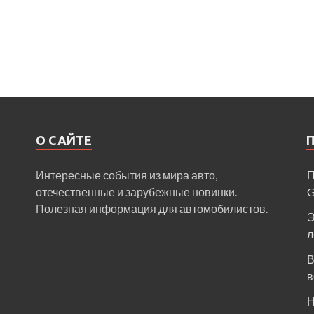
О САЙТЕ
Интересные события из мира авто,
П
отечественные и зарубежные новинки.
Полезная информация для автомобилистов.
Э
л
В
в
Н