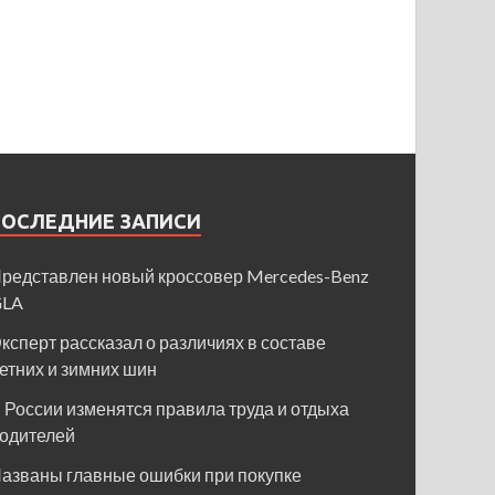
ПОСЛЕДНИЕ ЗАПИСИ
редставлен новый кроссовер Mercedes-Benz
GLA
ксперт рассказал о различиях в составе
етних и зимних шин
 России изменятся правила труда и отдыха
одителей
азваны главные ошибки при покупке