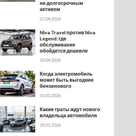
не долгосрочным
активом
27.04.2026
Niva Travel против Niva
Legend: где
обслуживание
обойдется дешевле
03.04.2026
Когда электромобиль
может быть выгоднее
бензинового
10.02.2026
Какие траты ждут нового
владельца автомобиля
18.01.2026