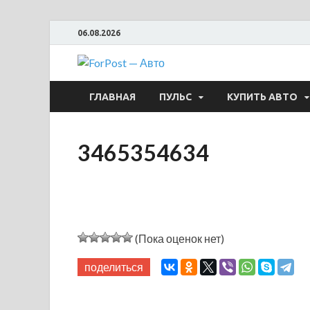
06.08.2026
ForPost —
ГЛАВНАЯ
ПУЛЬС
КУПИТЬ АВТО
3465354634
(Пока оценок нет)
поделиться