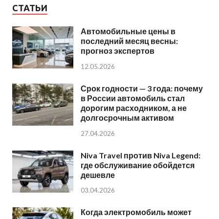
СТАТЬИ
Автомобильные цены в
последний месяц весны:
прогноз экспертов
12.05.2026
Срок годности — 3 года: почему
в России автомобиль стал
дорогим расходником, а не
долгосрочным активом
27.04.2026
Niva Travel против Niva Legend:
где обслуживание обойдется
дешевле
03.04.2026
Когда электромобиль может