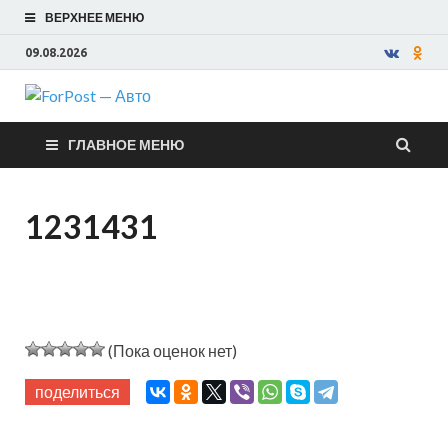
ВЕРХНЕЕ МЕНЮ
09.08.2026
ForPost —
ГЛАВНОЕ МЕНЮ
Авто
1231431
(Пока оценок нет)
поделиться