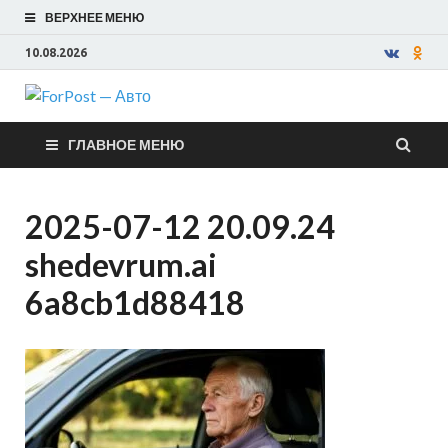
ВЕРХНЕЕ МЕНЮ
10.08.2026
ForPost —
ГЛАВНОЕ МЕНЮ
Авто
2025-07-12 20.09.24
shedevrum.ai
6a8cb1d88418