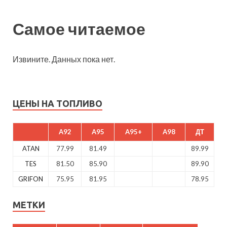
Самое читаемое
Извините. Данных пока нет.
ЦЕНЫ НА ТОПЛИВО
A92
A95
A95+
A98
ДТ
ATAN
77.99
81.49
89.99
TES
81.50
85.90
89.90
GRIFON
75.95
81.95
78.95
МЕТКИ