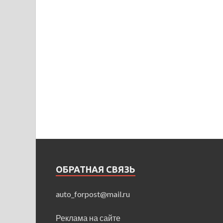
ОБРАТНАЯ СВЯЗЬ
auto_forpost@mail.ru
Реклама на сайте