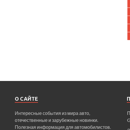
О САЙТЕ
Интересные события из мира авто,
П
отечественные и зарубежные новинки.
Полезная информация для автомобилистов.