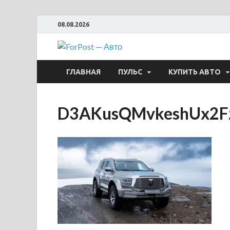
08.08.2026
ForPost —
ГЛАВНАЯ
ПУЛЬС
КУПИТЬ АВТО
D3AKusQMvkeshUx2F