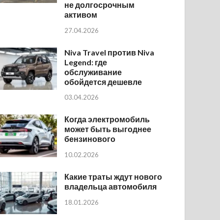
не долгосрочным
активом
27.04.2026
Niva Travel против Niva
Legend: где
обслуживание
обойдется дешевле
03.04.2026
Когда электромобиль
может быть выгоднее
бензинового
10.02.2026
Какие траты ждут нового
владельца автомобиля
18.01.2026