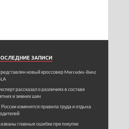
ПОСЛЕДНИЕ ЗАПИСИ
редставлен новый кроссовер Mercedes-Benz
GLA
ксперт рассказал о различиях в составе
етних и зимних шин
 России изменятся правила труда и отдыха
одителей
азваны главные ошибки при покупке