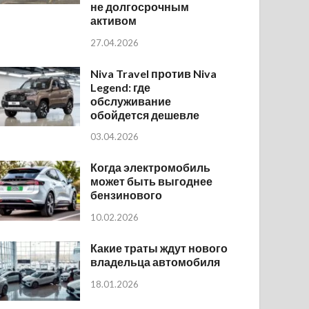
не долгосрочным
активом
27.04.2026
Niva Travel против Niva
Legend: где
обслуживание
обойдется дешевле
03.04.2026
Когда электромобиль
может быть выгоднее
бензинового
10.02.2026
Какие траты ждут нового
владельца автомобиля
18.01.2026