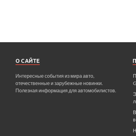
О САЙТЕ
Интересные события из мира авто,
П
отечественные и зарубежные новинки.
Полезная информация для автомобилистов.
Э
л
В
в
Н