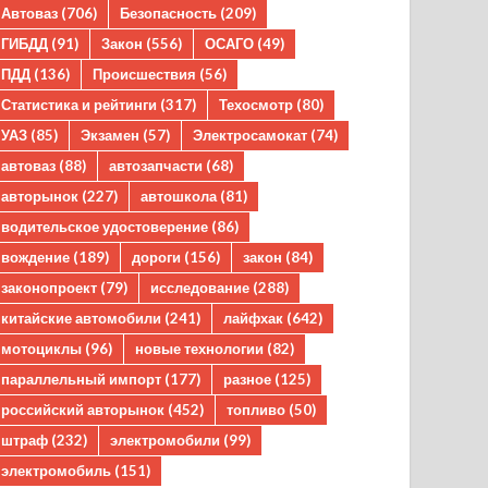
Автоваз
(706)
Безопасность
(209)
ГИБДД
(91)
Закон
(556)
ОСАГО
(49)
ПДД
(136)
Происшествия
(56)
Статистика и рейтинги
(317)
Техосмотр
(80)
УАЗ
(85)
Экзамен
(57)
Электросамокат
(74)
автоваз
(88)
автозапчасти
(68)
авторынок
(227)
автошкола
(81)
водительское удостоверение
(86)
вождение
(189)
дороги
(156)
закон
(84)
законопроект
(79)
исследование
(288)
китайские автомобили
(241)
лайфхак
(642)
мотоциклы
(96)
новые технологии
(82)
параллельный импорт
(177)
разное
(125)
российский авторынок
(452)
топливо
(50)
штраф
(232)
электромобили
(99)
электромобиль
(151)