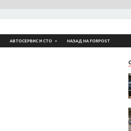
 Авто
АВТОСЕРВИС И СТО
НАЗАД НА FORPOST