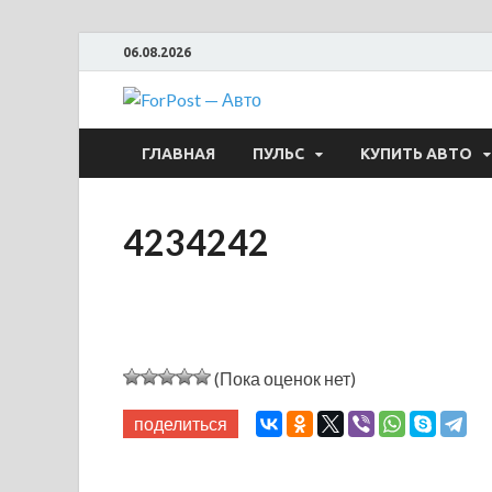
06.08.2026
ForPost —
ГЛАВНАЯ
ПУЛЬС
КУПИТЬ АВТО
4234242
(Пока оценок нет)
поделиться