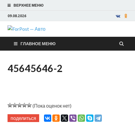
ВЕРХНЕЕ МЕНЮ
09.08.2026
ForPost —
ГЛАВНОЕ МЕНЮ
Авто
45645646-2
(Пока оценок нет)
поделиться