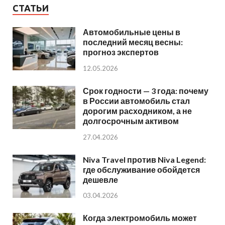
СТАТЬИ
Автомобильные цены в
последний месяц весны:
прогноз экспертов
12.05.2026
Срок годности — 3 года: почему
в России автомобиль стал
дорогим расходником, а не
долгосрочным активом
27.04.2026
Niva Travel против Niva Legend:
где обслуживание обойдется
дешевле
03.04.2026
Когда электромобиль может