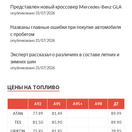
Представлен новый кроссовер Mercedes-Benz GLA
опубликовано 31/07/2026
Названы главные ошибки при покупке автомобиля
с пробегом
опубликовано 31/07/2026
Эксперт рассказал о различиях в составе летних и
зимних шин
опубликовано 31/07/2026
ЦЕНЫ НА ТОПЛИВО
A92
A95
A95+
A98
ДТ
ATAN
77.99
81.49
89.99
TES
81.50
85.90
89.90
GRIFON
75.95
81.95
78.95