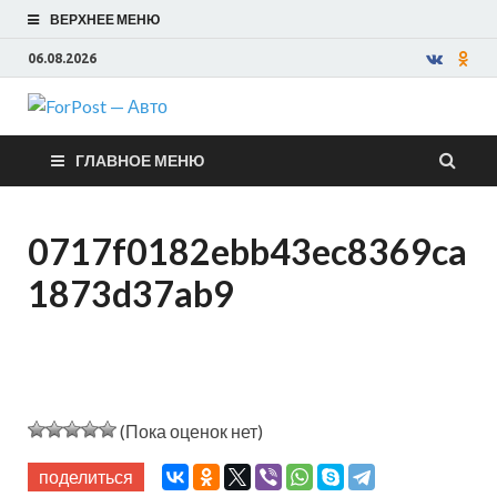
ВЕРХНЕЕ МЕНЮ
06.08.2026
ForPost —
ГЛАВНОЕ МЕНЮ
Авто
0717f0182ebb43ec8369ca
1873d37ab9
(Пока оценок нет)
поделиться