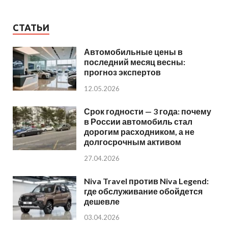
СТАТЬИ
Автомобильные цены в
последний месяц весны:
прогноз экспертов
12.05.2026
Срок годности — 3 года: почему
в России автомобиль стал
дорогим расходником, а не
долгосрочным активом
27.04.2026
Niva Travel против Niva Legend:
где обслуживание обойдется
дешевле
03.04.2026