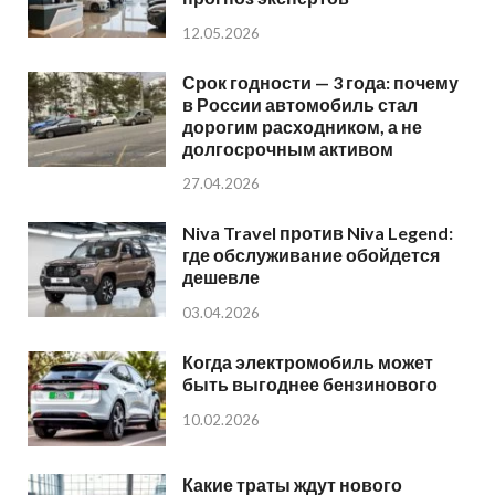
12.05.2026
Срок годности — 3 года: почему
в России автомобиль стал
дорогим расходником, а не
долгосрочным активом
27.04.2026
Niva Travel против Niva Legend:
где обслуживание обойдется
дешевле
03.04.2026
Когда электромобиль может
быть выгоднее бензинового
10.02.2026
Какие траты ждут нового