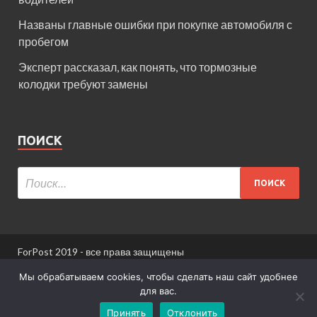
Названы главные ошибки при покупке автомобиля с
пробегом
Эксперт рассказал, как понять, что тормозные
колодки требуют замены
ПОИСК
ForPost 2019 - все права защищены
При использовании материалов сайта ссылка
Мы обрабатываем cookies, чтобы сделать наш сайт удобнее
обязательна.
для вас.
Принять
Отклонить
Информация для пользователей сайта