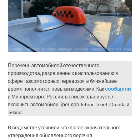
Перечень автомобилей отечественного
производства, разрешенных к использованию в
сфере таксомоторных перевозок, в ближайшее
время пополнится новыми моделями. Как
сообщили
в Минпромторге России, в список планируется
включить автомобили брендов Jetour, Tenet, Omoda и
Jeland.
В ведомстве уточнили, что после окончательного
утверждения обновленного перечня