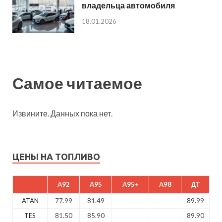
владельца автомобиля
18.01.2026
Самое читаемое
Извините. Данных пока нет.
ЦЕНЫ НА ТОПЛИВО
A92
A95
A95+
A98
ДТ
ATAN
77.99
81.49
89.99
TES
81.50
85.90
89.90