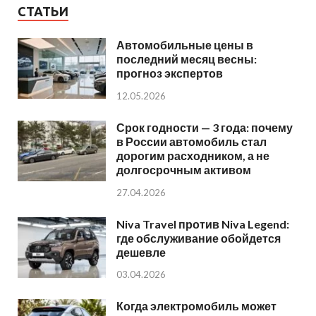
СТАТЬИ
Автомобильные цены в
последний месяц весны:
прогноз экспертов
12.05.2026
Срок годности — 3 года: почему
в России автомобиль стал
дорогим расходником, а не
долгосрочным активом
27.04.2026
Niva Travel против Niva Legend:
где обслуживание обойдется
дешевле
03.04.2026
Когда электромобиль может