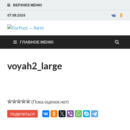
ВЕРХНЕЕ МЕНЮ
07.08.2026
ForPost —
ГЛАВНОЕ МЕНЮ
Авто
voyah2_large
(Пока оценок нет)
поделиться