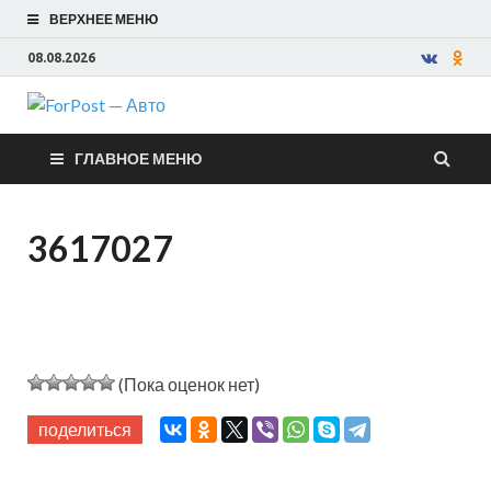
ВЕРХНЕЕ МЕНЮ
08.08.2026
ForPost —
ГЛАВНОЕ МЕНЮ
Авто
3617027
(Пока оценок нет)
поделиться