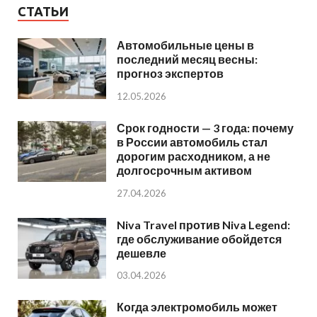
СТАТЬИ
Автомобильные цены в
последний месяц весны:
прогноз экспертов
12.05.2026
Срок годности — 3 года: почему
в России автомобиль стал
дорогим расходником, а не
долгосрочным активом
27.04.2026
Niva Travel против Niva Legend:
где обслуживание обойдется
дешевле
03.04.2026
Когда электромобиль может