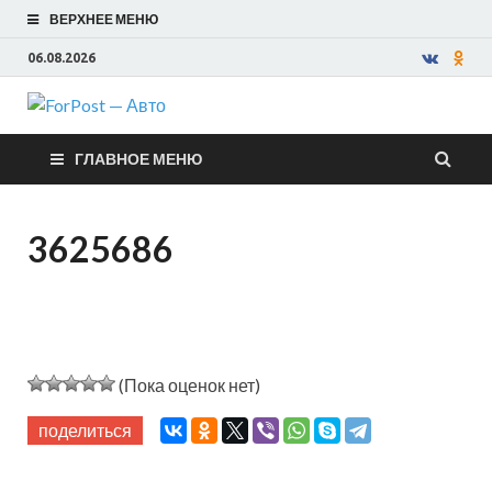
ВЕРХНЕЕ МЕНЮ
06.08.2026
ForPost —
ГЛАВНОЕ МЕНЮ
Авто
3625686
(Пока оценок нет)
поделиться