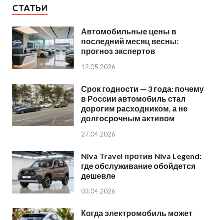
СТАТЬИ
Автомобильные цены в
последний месяц весны:
прогноз экспертов
12.05.2026
Срок годности — 3 года: почему
в России автомобиль стал
дорогим расходником, а не
долгосрочным активом
27.04.2026
Niva Travel против Niva Legend:
где обслуживание обойдется
дешевле
03.04.2026
Когда электромобиль может