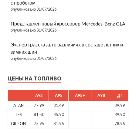
с пробегом
опубликовано 31/07/2026
Представлен новый кроссовер Mercedes-Benz GLA
опубликовано 31/07/2026
Эксперт рассказал о различиях в составе летних и
зимних шин
опубликовано 31/07/2026
ЦЕНЫ НА ТОПЛИВО
A92
A95
A95+
A98
ДТ
ATAN
77.99
81.49
89.99
TES
81.50
85.90
89.90
GRIFON
75.95
81.95
78.95