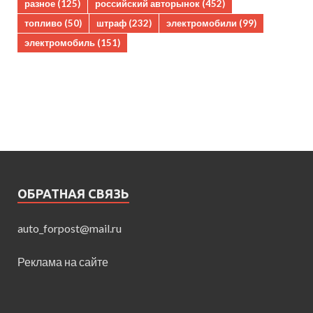
разное
(125)
российский авторынок
(452)
топливо
(50)
штраф
(232)
электромобили
(99)
электромобиль
(151)
ОБРАТНАЯ СВЯЗЬ
auto_forpost@mail.ru
Реклама на сайте