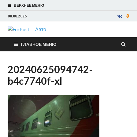
ВЕРХНЕЕ МЕНЮ
08.08.2026
ForPost —
ГЛАВНОЕ МЕНЮ
Авто
20240625094742-
b4c7740f-xl