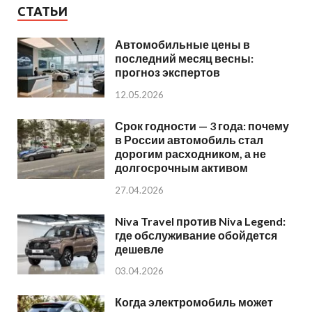
СТАТЬИ
Автомобильные цены в
последний месяц весны:
прогноз экспертов
12.05.2026
Срок годности — 3 года: почему
в России автомобиль стал
дорогим расходником, а не
долгосрочным активом
27.04.2026
Niva Travel против Niva Legend:
где обслуживание обойдется
дешевле
03.04.2026
Когда электромобиль может