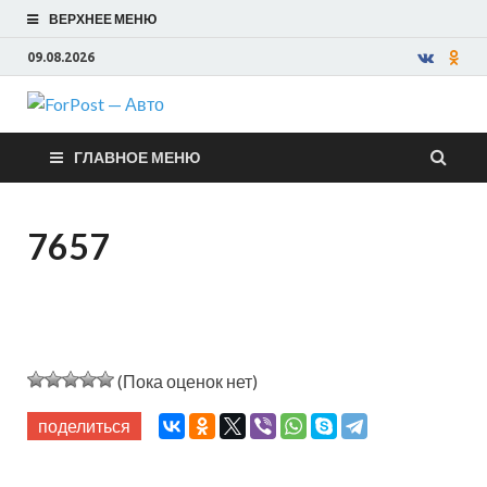
ВЕРХНЕЕ МЕНЮ
09.08.2026
ForPost —
ГЛАВНОЕ МЕНЮ
Авто
7657
(Пока оценок нет)
поделиться