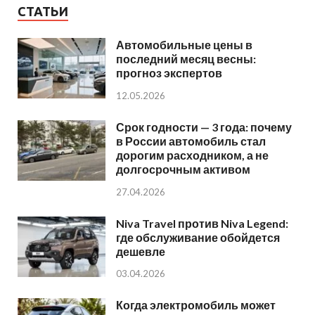
СТАТЬИ
Автомобильные цены в
последний месяц весны:
прогноз экспертов
12.05.2026
Срок годности — 3 года: почему
в России автомобиль стал
дорогим расходником, а не
долгосрочным активом
27.04.2026
Niva Travel против Niva Legend:
где обслуживание обойдется
дешевле
03.04.2026
Когда электромобиль может