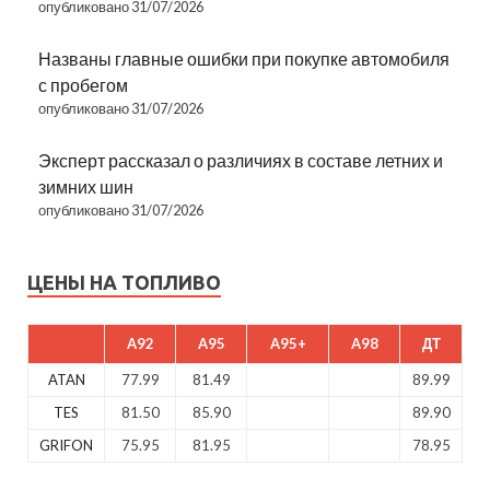
опубликовано 31/07/2026
Названы главные ошибки при покупке автомобиля
с пробегом
опубликовано 31/07/2026
Эксперт рассказал о различиях в составе летних и
зимних шин
опубликовано 31/07/2026
ЦЕНЫ НА ТОПЛИВО
A92
A95
A95+
A98
ДТ
ATAN
77.99
81.49
89.99
TES
81.50
85.90
89.90
GRIFON
75.95
81.95
78.95