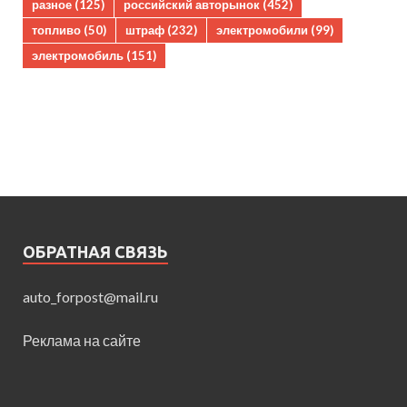
разное
(125)
российский авторынок
(452)
топливо
(50)
штраф
(232)
электромобили
(99)
электромобиль
(151)
ОБРАТНАЯ СВЯЗЬ
auto_forpost@mail.ru
Реклама на сайте