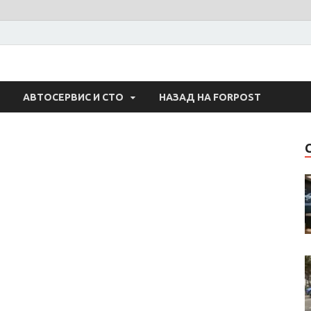
 Авто
АВТОСЕРВИС И СТО
НАЗАД НА FORPOST