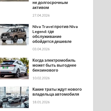
не долгосрочным
активом
27.04.2026
Niva Travel против Niva
Legend: где
обслуживание
обойдется дешевле
03.04.2026
Когда электромобиль
может быть выгоднее
бензинового
10.02.2026
Какие траты ждут нового
владельца автомобиля
18.01.2026