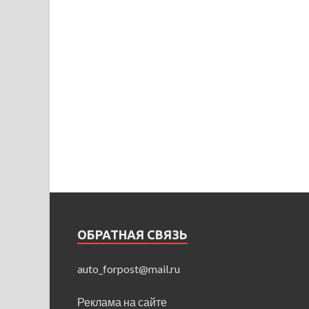
ОБРАТНАЯ СВЯЗЬ
auto_forpost@mail.ru
Реклама на сайте