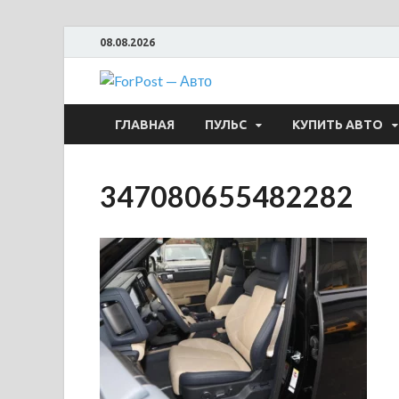
08.08.2026
ForPost —
ГЛАВНАЯ
ПУЛЬС
КУПИТЬ АВТО
347080655482282