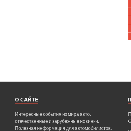
О САЙТЕ
Интересные события из мира авто,
П
отечественные и зарубежные новинки.
Полезная информация для автомобилистов.