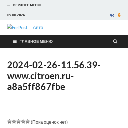
ВЕРХНЕЕ МЕНЮ
09.08.2026
ForPost —
ГЛАВНОЕ МЕНЮ
Авто
2024-02-26-11.56.39-
www.citroen.ru-
a8a5ff867fbe
(Пока оценок нет)