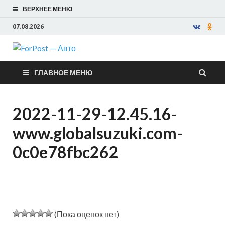
ВЕРХНЕЕ МЕНЮ
07.08.2026
ForPost —
ГЛАВНОЕ МЕНЮ
Авто
2022-11-29-12.45.16-
www.globalsuzuki.com-
0c0e78fbc262
(Пока оценок нет)