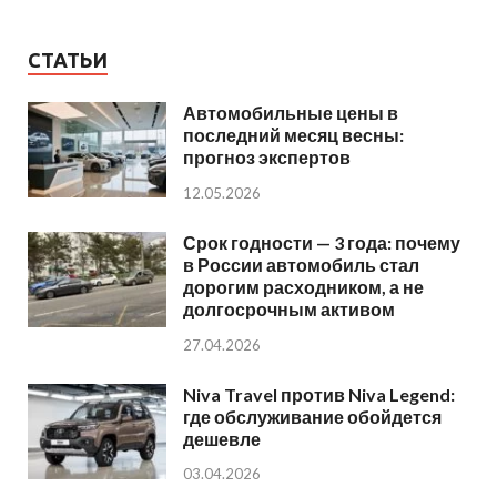
СТАТЬИ
Автомобильные цены в
последний месяц весны:
прогноз экспертов
12.05.2026
Срок годности — 3 года: почему
в России автомобиль стал
дорогим расходником, а не
долгосрочным активом
27.04.2026
Niva Travel против Niva Legend:
где обслуживание обойдется
дешевле
03.04.2026