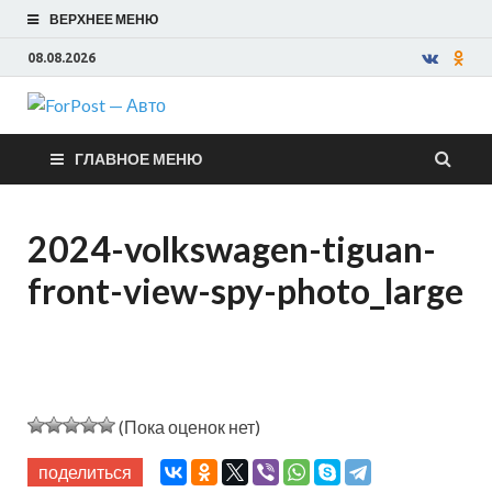
ВЕРХНЕЕ МЕНЮ
08.08.2026
ForPost —
ГЛАВНОЕ МЕНЮ
Авто
2024-volkswagen-tiguan-
front-view-spy-photo_large
(Пока оценок нет)
поделиться