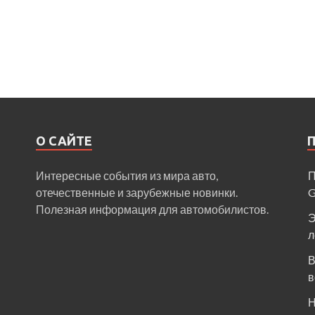
О САЙТЕ
Интересные события из мира авто,
П
отечественные и зарубежные новинки.
Полезная информация для автомобилистов.
Э
л
В
в
Н