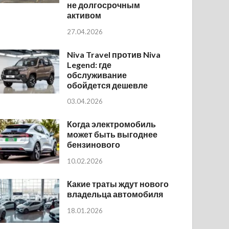
не долгосрочным
активом
27.04.2026
Niva Travel против Niva
Legend: где
обслуживание
обойдется дешевле
03.04.2026
Когда электромобиль
может быть выгоднее
бензинового
10.02.2026
Какие траты ждут нового
владельца автомобиля
18.01.2026