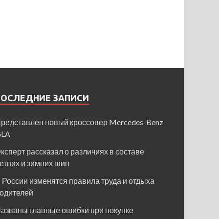
ПОСЛЕДНИЕ ЗАПИСИ
редставлен новый кроссовер Mercedes-Benz
GLA
ксперт рассказал о различиях в составе
етних и зимних шин
 России изменятся правила труда и отдыха
одителей
азваны главные ошибки при покупке