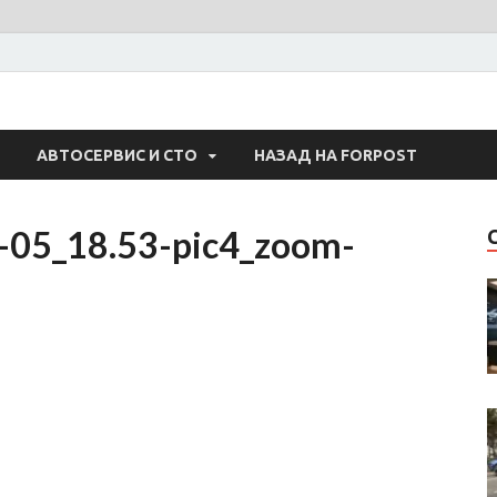
 Авто
АВТОСЕРВИС И СТО
НАЗАД НА FORPOST
-05_18.53-pic4_zoom-