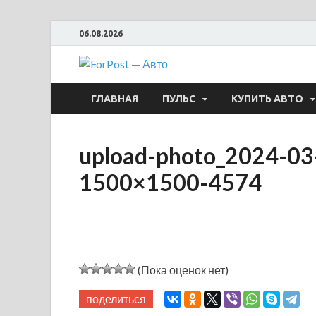
06.08.2026
ForPost —
ГЛАВНАЯ
ПУЛЬС
КУПИТЬ АВТО
upload-photo_2024-03
1500×1500-4574
(Пока оценок нет)
поделиться