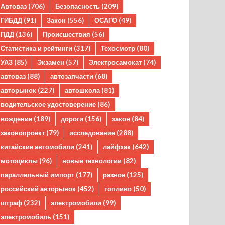
Автоваз
(706)
Безопасность
(209)
ГИБДД
(91)
Закон
(556)
ОСАГО
(49)
ПДД
(136)
Происшествия
(56)
Статистика и рейтинги
(317)
Техосмотр
(80)
УАЗ
(85)
Экзамен
(57)
Электросамокат
(74)
автоваз
(88)
автозапчасти
(68)
авторынок
(227)
автошкола
(81)
водительское удостоверение
(86)
вождение
(189)
дороги
(156)
закон
(84)
законопроект
(79)
исследование
(288)
китайские автомобили
(241)
лайфхак
(642)
мотоциклы
(96)
новые технологии
(82)
параллельный импорт
(177)
разное
(125)
российский авторынок
(452)
топливо
(50)
штраф
(232)
электромобили
(99)
электромобиль
(151)