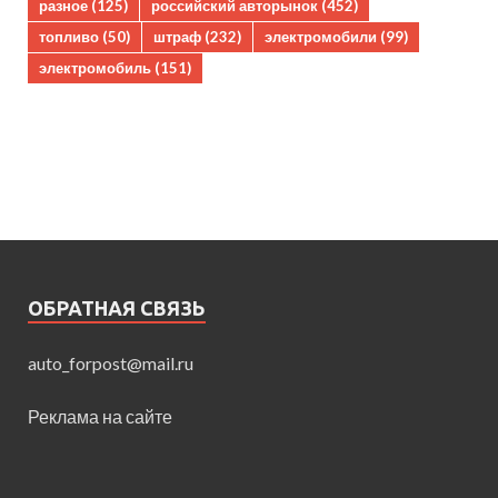
разное
(125)
российский авторынок
(452)
топливо
(50)
штраф
(232)
электромобили
(99)
электромобиль
(151)
ОБРАТНАЯ СВЯЗЬ
auto_forpost@mail.ru
Реклама на сайте