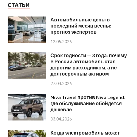
СТАТЬИ
Автомобильные цены в
последний месяц весны:
прогноз экспертов
12.05.2026
Срок годности — 3 года: почему
в России автомобиль стал
дорогим расходником, а не
долгосрочным активом
27.04.2026
Niva Travel против Niva Legend:
где обслуживание обойдется
дешевле
03.04.2026
Когда электромобиль может