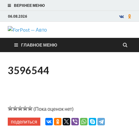
ВЕРХНЕЕ МЕНЮ
06.08.2026
ForPost —
ГЛАВНОЕ МЕНЮ
Авто
3596544
(Пока оценок нет)
поделиться