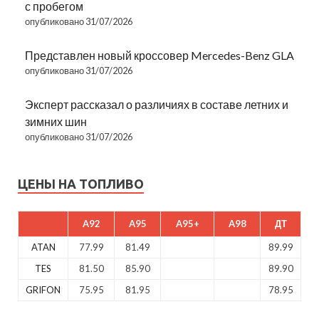
с пробегом
опубликовано 31/07/2026
Представлен новый кроссовер Mercedes-Benz GLA
опубликовано 31/07/2026
Эксперт рассказал о различиях в составе летних и
зимних шин
опубликовано 31/07/2026
ЦЕНЫ НА ТОПЛИВО
A92
A95
A95+
A98
ДТ
ATAN
77.99
81.49
89.99
TES
81.50
85.90
89.90
GRIFON
75.95
81.95
78.95