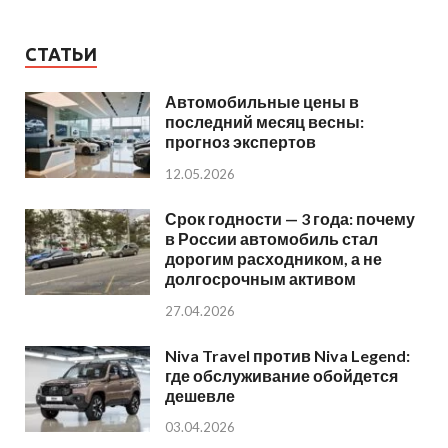
СТАТЬИ
Автомобильные цены в
последний месяц весны:
прогноз экспертов
12.05.2026
Срок годности — 3 года: почему
в России автомобиль стал
дорогим расходником, а не
долгосрочным активом
27.04.2026
Niva Travel против Niva Legend:
где обслуживание обойдется
дешевле
03.04.2026