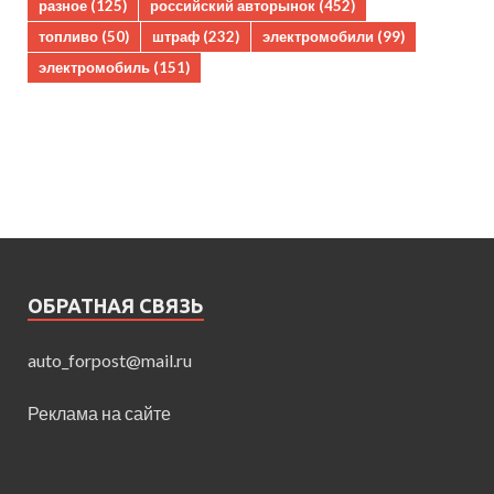
разное
(125)
российский авторынок
(452)
топливо
(50)
штраф
(232)
электромобили
(99)
электромобиль
(151)
ОБРАТНАЯ СВЯЗЬ
auto_forpost@mail.ru
Реклама на сайте