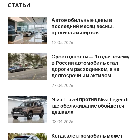
СТАТЬИ
Автомобильные цены в
последний месяц весны:
прогноз экспертов
12.05.2026
Срок годности — 3 года: почему
в России автомобиль стал
дорогим расходником, а не
долгосрочным активом
27.04.2026
Niva Travel против Niva Legend:
где обслуживание обойдется
дешевле
03.04.2026
Когда электромобиль может