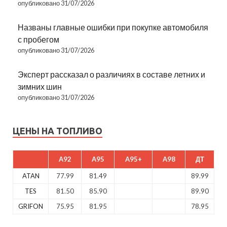
опубликовано 31/07/2026
Названы главные ошибки при покупке автомобиля
с пробегом
опубликовано 31/07/2026
Эксперт рассказал о различиях в составе летних и
зимних шин
опубликовано 31/07/2026
ЦЕНЫ НА ТОПЛИВО
A92
A95
A95+
A98
ДТ
ATAN
77.99
81.49
89.99
TES
81.50
85.90
89.90
GRIFON
75.95
81.95
78.95