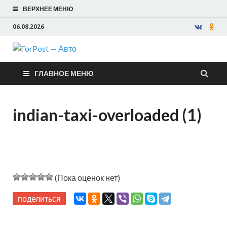
ВЕРХНЕЕ МЕНЮ
06.08.2026
ForPost —
ГЛАВНОЕ МЕНЮ
Авто
indian-taxi-overloaded (1)
(Пока оценок нет)
поделиться