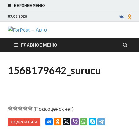
ВЕРХНЕЕ МЕНЮ
09.08.2026
ForPost —
ГЛАВНОЕ МЕНЮ
Авто
1568179642_surucu
(Пока оценок нет)
поделиться