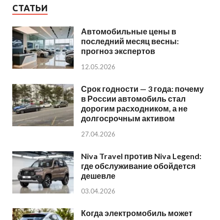
СТАТЬИ
Автомобильные цены в
последний месяц весны:
прогноз экспертов
12.05.2026
Срок годности — 3 года: почему
в России автомобиль стал
дорогим расходником, а не
долгосрочным активом
27.04.2026
Niva Travel против Niva Legend:
где обслуживание обойдется
дешевле
03.04.2026
Когда электромобиль может