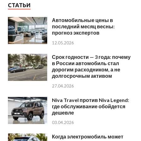
СТАТЬИ
Автомобильные цены в
последний месяц весны:
прогноз экспертов
12.05.2026
Срок годности — 3 года: почему
в России автомобиль стал
дорогим расходником, а не
долгосрочным активом
27.04.2026
Niva Travel против Niva Legend:
где обслуживание обойдется
дешевле
03.04.2026
Когда электромобиль может