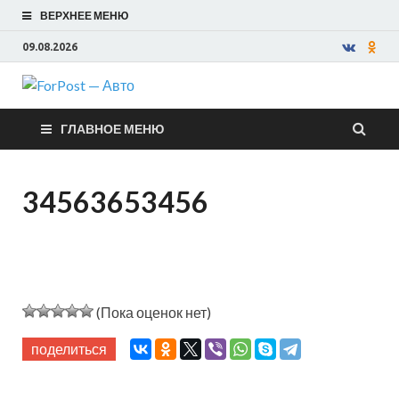
ВЕРХНЕЕ МЕНЮ
09.08.2026
ForPost —
ГЛАВНОЕ МЕНЮ
Авто
34563653456
(Пока оценок нет)
поделиться