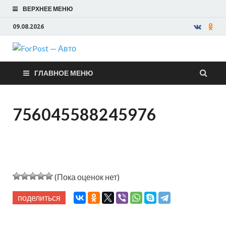
ВЕРХНЕЕ МЕНЮ
09.08.2026
ForPost —
ГЛАВНОЕ МЕНЮ
Авто
756045588245976
(Пока оценок нет)
поделиться