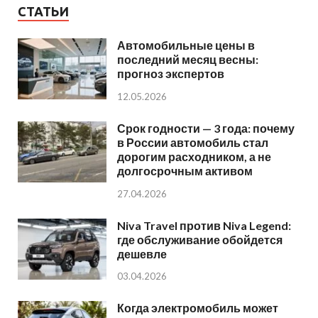
СТАТЬИ
Автомобильные цены в
последний месяц весны:
прогноз экспертов
12.05.2026
Срок годности — 3 года: почему
в России автомобиль стал
дорогим расходником, а не
долгосрочным активом
27.04.2026
Niva Travel против Niva Legend:
где обслуживание обойдется
дешевле
03.04.2026
Когда электромобиль может