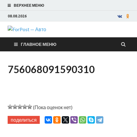
ВЕРХНЕЕ МЕНЮ
08.08.2026
ForPost —
ГЛАВНОЕ МЕНЮ
Авто
756068091590310
(Пока оценок нет)
поделиться