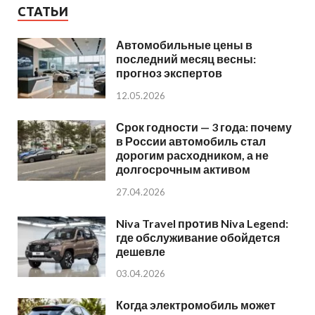
СТАТЬИ
Автомобильные цены в
последний месяц весны:
прогноз экспертов
12.05.2026
Срок годности — 3 года: почему
в России автомобиль стал
дорогим расходником, а не
долгосрочным активом
27.04.2026
Niva Travel против Niva Legend:
где обслуживание обойдется
дешевле
03.04.2026
Когда электромобиль может