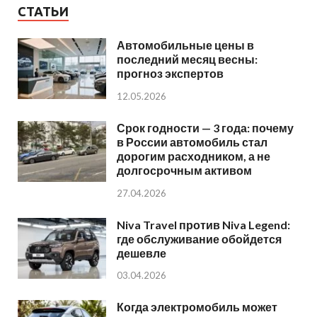
СТАТЬИ
Автомобильные цены в
последний месяц весны:
прогноз экспертов
12.05.2026
Срок годности — 3 года: почему
в России автомобиль стал
дорогим расходником, а не
долгосрочным активом
27.04.2026
Niva Travel против Niva Legend:
где обслуживание обойдется
дешевле
03.04.2026
Когда электромобиль может