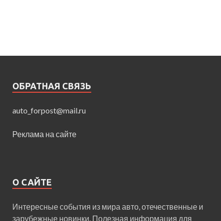
ОБРАТНАЯ СВЯЗЬ
auto_forpost@mail.ru
Реклама на сайте
О САЙТЕ
Интересные события из мира авто, отечественные и
зарубежные новинки. Полезная информация для