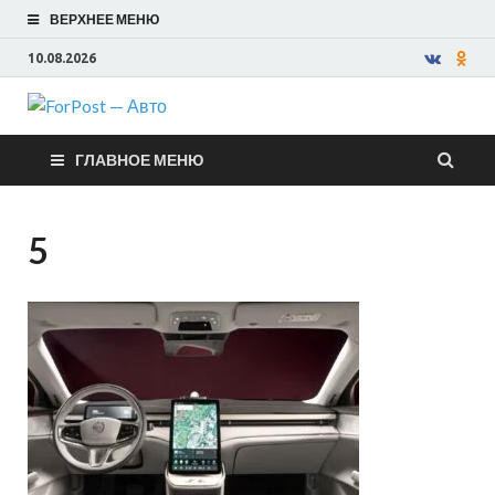
ВЕРХНЕЕ МЕНЮ
10.08.2026
ForPost —
ГЛАВНОЕ МЕНЮ
Авто
5