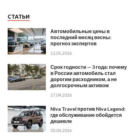
СТАТЬИ
Автомобильные цены в
последний месяц весны:
прогноз экспертов
12.05.2026
Срок годности — 3 года: почему
в России автомобиль стал
дорогим расходником, а не
долгосрочным активом
27.04.2026
Niva Travel против Niva Legend:
где обслуживание обойдется
дешевле
03.04.2026