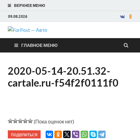
ВЕРХНЕЕ МЕНЮ
09.08.2026
ForPost —
ГЛАВНОЕ МЕНЮ
Авто
2020-05-14-20.51.32-
cartale.ru-f54f2f0111f0
(Пока оценок нет)
поделиться