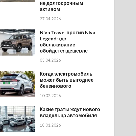
не долгосрочным
активом
27.04.2026
Niva Travel против Niva
Legend: где
обслуживание
обойдется дешевле
03.04.2026
Когда электромобиль
может быть выгоднее
бензинового
10.02.2026
Какие траты ждут нового
владельца автомобиля
18.01.2026