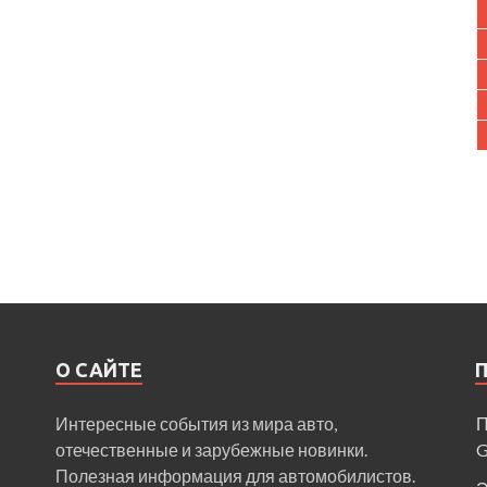
О САЙТЕ
Интересные события из мира авто,
П
отечественные и зарубежные новинки.
Полезная информация для автомобилистов.