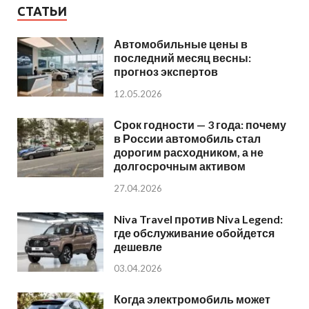
СТАТЬИ
Автомобильные цены в
последний месяц весны:
прогноз экспертов
12.05.2026
Срок годности — 3 года: почему
в России автомобиль стал
дорогим расходником, а не
долгосрочным активом
27.04.2026
Niva Travel против Niva Legend:
где обслуживание обойдется
дешевле
03.04.2026
Когда электромобиль может