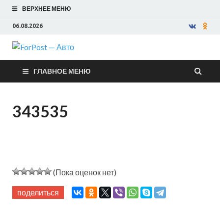
ВЕРХНЕЕ МЕНЮ
06.08.2026
ForPost —
ГЛАВНОЕ МЕНЮ
Авто
343535
(Пока оценок нет)
поделиться