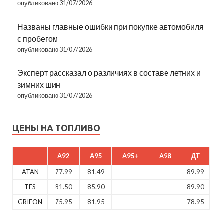
опубликовано 31/07/2026
Названы главные ошибки при покупке автомобиля
с пробегом
опубликовано 31/07/2026
Эксперт рассказал о различиях в составе летних и
зимних шин
опубликовано 31/07/2026
ЦЕНЫ НА ТОПЛИВО
A92
A95
A95+
A98
ДТ
ATAN
77.99
81.49
89.99
TES
81.50
85.90
89.90
GRIFON
75.95
81.95
78.95