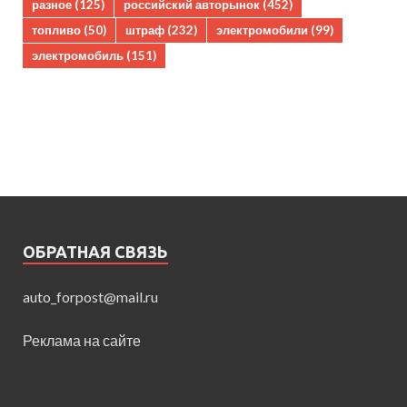
разное
(125)
российский авторынок
(452)
топливо
(50)
штраф
(232)
электромобили
(99)
электромобиль
(151)
ОБРАТНАЯ СВЯЗЬ
auto_forpost@mail.ru
Реклама на сайте