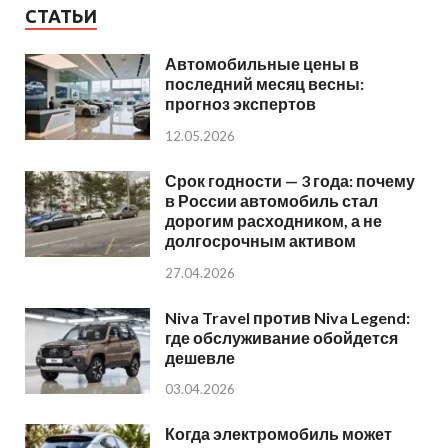
СТАТЬИ
Автомобильные цены в
последний месяц весны:
прогноз экспертов
12.05.2026
Срок годности — 3 года: почему
в России автомобиль стал
дорогим расходником, а не
долгосрочным активом
27.04.2026
Niva Travel против Niva Legend:
где обслуживание обойдется
дешевле
03.04.2026
Когда электромобиль может