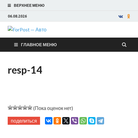
ВЕРХНЕЕ МЕНЮ
06.08.2026
ForPost —
ГЛАВНОЕ МЕНЮ
Авто
resp-14
(Пока оценок нет)
поделиться