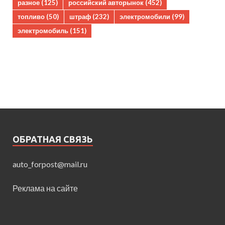
разное
(125)
российский авторынок
(452)
топливо
(50)
штраф
(232)
электромобили
(99)
электромобиль
(151)
ОБРАТНАЯ СВЯЗЬ
auto_forpost@mail.ru
Реклама на сайте