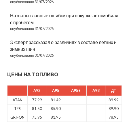
опубликовано 31/07/2026
Названы главные ошибки при покупке автомобиля
с пробегом
опубликовано 31/07/2026
Эксперт рассказал о различиях в составе летних и
зимних шин
опубликовано 31/07/2026
ЦЕНЫ НА ТОПЛИВО
A92
A95
A95+
A98
ДТ
ATAN
77.99
81.49
89.99
TES
81.50
85.90
89.90
GRIFON
75.95
81.95
78.95