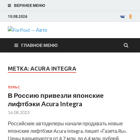
ВЕРХНЕЕ МЕНЮ
10.08.2026
ForPost —
ГЛАВНОЕ МЕНЮ
Авто
МЕТКА:
ACURA INTEGRA
ПУЛЬС
В Россию привезли японские
лифтбэки Acura Integra
16.08.2023
Российские автодилеры начали продавать новые
японские лифтбэки Acura Integra, пишет «Газета.Ru».
Цены варьируются от 4,7 млн. до 6,4 млн. рублей.