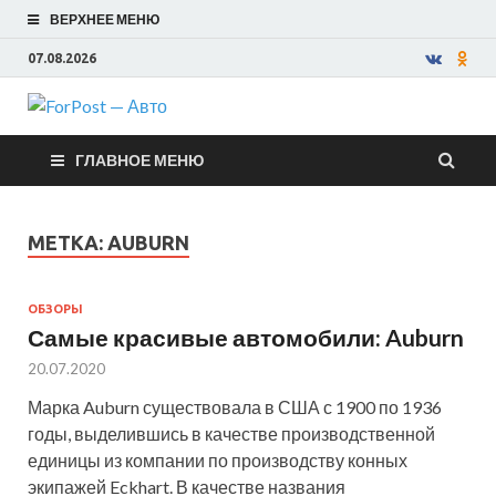
ВЕРХНЕЕ МЕНЮ
07.08.2026
ForPost —
ГЛАВНОЕ МЕНЮ
Авто
МЕТКА:
AUBURN
ОБЗОРЫ
Самые красивые автомобили: Auburn
20.07.2020
Марка Auburn существовала в США с 1900 по 1936
годы, выделившись в качестве производственной
единицы из компании по производству конных
экипажей Eckhart. В качестве названия