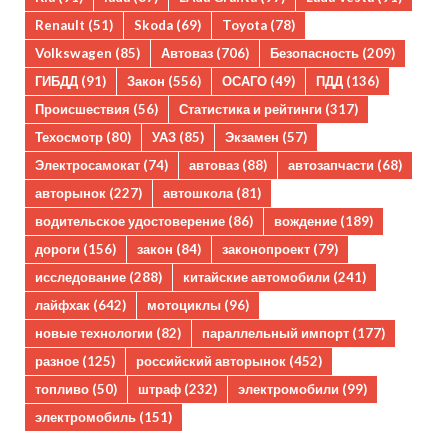
Renault
(51)
Skoda
(69)
Toyota
(78)
Volkswagen
(85)
Автоваз
(706)
Безопасность
(209)
ГИБДД
(91)
Закон
(556)
ОСАГО
(49)
ПДД
(136)
Происшествия
(56)
Статистика и рейтинги
(317)
Техосмотр
(80)
УАЗ
(85)
Экзамен
(57)
Электросамокат
(74)
автоваз
(88)
автозапчасти
(68)
авторынок
(227)
автошкола
(81)
водительское удостоверение
(86)
вождение
(189)
дороги
(156)
закон
(84)
законопроект
(79)
исследование
(288)
китайские автомобили
(241)
лайфхак
(642)
мотоциклы
(96)
новые технологии
(82)
параллельный импорт
(177)
разное
(125)
российский авторынок
(452)
топливо
(50)
штраф
(232)
электромобили
(99)
электромобиль
(151)