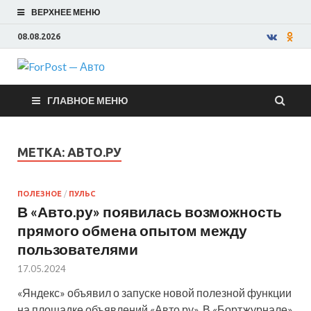
ВЕРХНЕЕ МЕНЮ
08.08.2026
ForPost —
ГЛАВНОЕ МЕНЮ
Авто
МЕТКА:
АВТО.РУ
ПОЛЕЗНОЕ
/
ПУЛЬС
В «Авто.ру» появилась возможность
прямого обмена опытом между
пользователями
17.05.2024
«Яндекс» объявил о запуске новой полезной функции
на площадке объявлений «Авто.ру». В «Бортжурнале»