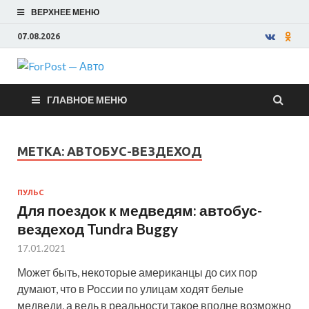
ВЕРХНЕЕ МЕНЮ
07.08.2026
ForPost —
ГЛАВНОЕ МЕНЮ
Авто
МЕТКА:
АВТОБУС-ВЕЗДЕХОД
ПУЛЬС
Для поездок к медведям: автобус-
вездеход Tundra Buggy
17.01.2021
Может быть, некоторые американцы до сих пор
думают, что в России по улицам ходят белые
медведи, а ведь в реальности такое вполне возможно