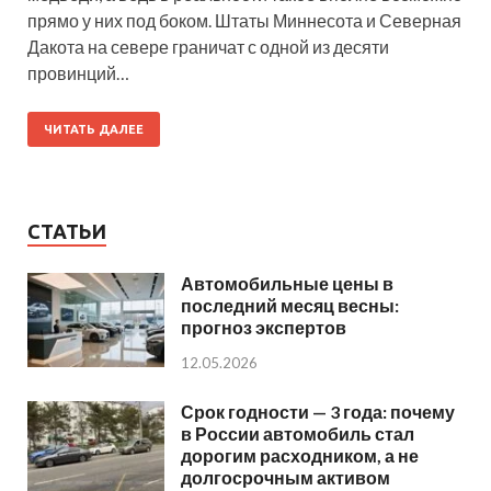
прямо у них под боком. Штаты Миннесота и Северная
Дакота на севере граничат с одной из десяти
провинций…
ЧИТАТЬ ДАЛЕЕ
СТАТЬИ
Автомобильные цены в
последний месяц весны:
прогноз экспертов
12.05.2026
Срок годности — 3 года: почему
в России автомобиль стал
дорогим расходником, а не
долгосрочным активом