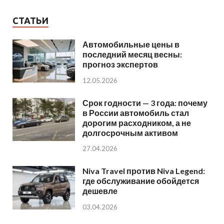
СТАТЬИ
Автомобильные цены в
последний месяц весны:
прогноз экспертов
12.05.2026
Срок годности — 3 года: почему
в России автомобиль стал
дорогим расходником, а не
долгосрочным активом
27.04.2026
Niva Travel против Niva Legend:
где обслуживание обойдется
дешевле
03.04.2026