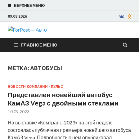
ВЕРХНЕЕ МЕНЮ
09.08.2026
ForPost —
ГЛАВНОЕ МЕНЮ
Авто
МЕТКА:
АВТОБУСЫ
НОВОСТИ КОМПАНИЙ
/
ПУЛЬС
Представлен новейший автобус
КамАЗ Vega с двойными стеклами
10.09.2023
На выставке «Комтранс-2023» на этой неделе
состоялась публичная премьера новейшего автобуса
КамАЗ Vega. Подробности о нем опубликовал