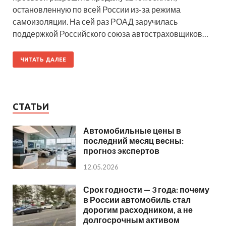
остановленную по всей России из-за режима
самоизоляции. На сей раз РОАД заручилась
поддержкой Российского союза автостраховщиков…
ЧИТАТЬ ДАЛЕЕ
СТАТЬИ
Автомобильные цены в
последний месяц весны:
прогноз экспертов
12.05.2026
Срок годности — 3 года: почему
в России автомобиль стал
дорогим расходником, а не
долгосрочным активом