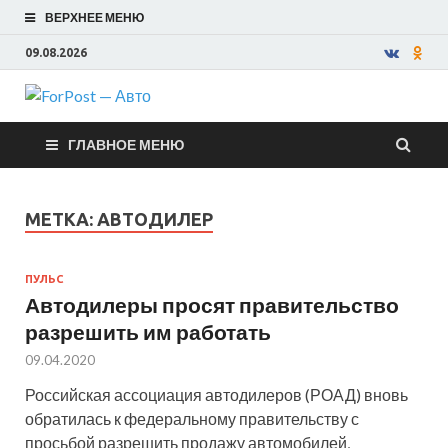
ВЕРХНЕЕ МЕНЮ
09.08.2026
ForPost —
ГЛАВНОЕ МЕНЮ
Авто
МЕТКА:
АВТОДИЛЕР
ПУЛЬС
Автодилеры просят правительство
разрешить им работать
09.04.2020
Российская ассоциация автодилеров (РОАД) вновь
обратилась к федеральному правительству с
просьбой разрешить продажу автомобилей,