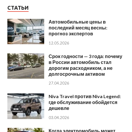
СТАТЬИ
Автомобильные цены в
последний месяц весны:
прогноз экспертов
12.05.2026
Срок годности — 3 года: почему
в России автомобиль стал
дорогим расходником, а не
долгосрочным активом
27.04.2026
Niva Travel против Niva Legend:
где обслуживание обойдется
дешевле
03.04.2026
Когда электромобиль может