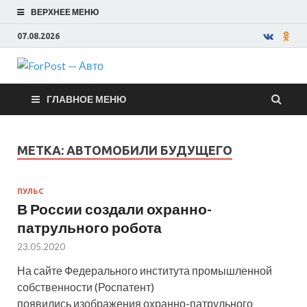
ВЕРХНЕЕ МЕНЮ
07.08.2026
ForPost —
ГЛАВНОЕ МЕНЮ
Авто
МЕТКА:
АВТОМОБИЛИ БУДУЩЕГО
ПУЛЬС
В России создали охранно-
патрульного робота
23.05.2020
На сайте Федерального института промышленной
собственности (Роспатент)
появились изображения охранно-патрульного