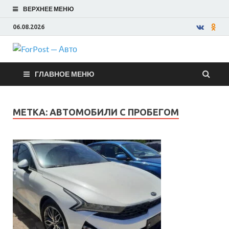
ВЕРХНЕЕ МЕНЮ
06.08.2026
ForPost —
ГЛАВНОЕ МЕНЮ
Авто
МЕТКА:
АВТОМОБИЛИ С ПРОБЕГОМ