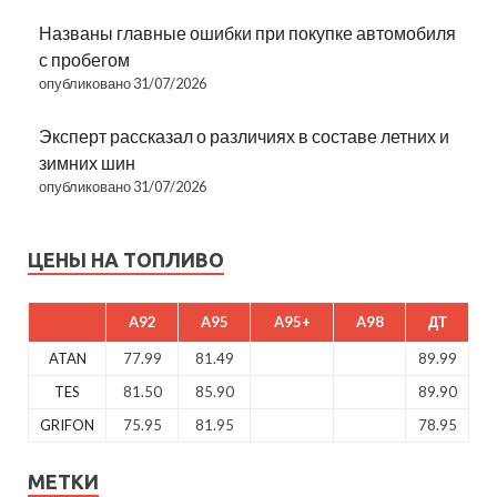
Названы главные ошибки при покупке автомобиля
с пробегом
опубликовано 31/07/2026
Эксперт рассказал о различиях в составе летних и
зимних шин
опубликовано 31/07/2026
ЦЕНЫ НА ТОПЛИВО
A92
A95
A95+
A98
ДТ
ATAN
77.99
81.49
89.99
TES
81.50
85.90
89.90
GRIFON
75.95
81.95
78.95
МЕТКИ