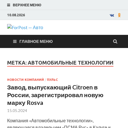
ВЕРХНЕЕ МЕНЮ
10.08.2026
ForPost —
ГЛАВНОЕ МЕНЮ
Авто
МЕТКА:
АВТОМОБИЛЬНЫЕ ТЕХНОЛОГИИ
НОВОСТИ КОМПАНИЙ
/
ПУЛЬС
Завод, выпускающий Citroen в
России, зарегистрировал новую
марку Rosva
15.05.2024
Компания «Автомобильные технологии»,
являющаяся владельцем «ПСМА Рус» в Калуге и