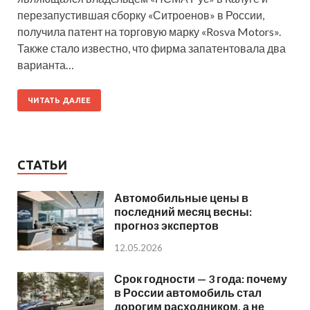
перезапустившая сборку «Ситроенов» в России,
получила патент на торговую марку «Rosva Motors».
Также стало известно, что фирма запатентовала два
варианта…
ЧИТАТЬ ДАЛЕЕ
СТАТЬИ
Автомобильные цены в
последний месяц весны:
прогноз экспертов
12.05.2026
Срок годности — 3 года: почему
в России автомобиль стал
дорогим расходником, а не