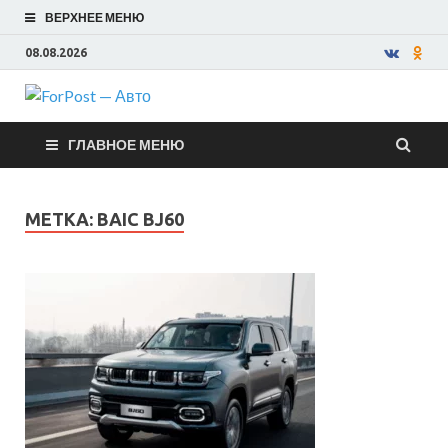
ВЕРХНЕЕ МЕНЮ
08.08.2026
ForPost —
ГЛАВНОЕ МЕНЮ
Авто
МЕТКА:
BAIC BJ60