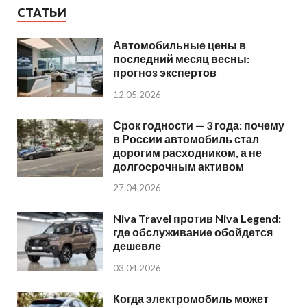
СТАТЬИ
Автомобильные цены в
последний месяц весны:
прогноз экспертов
12.05.2026
Срок годности — 3 года: почему
в России автомобиль стал
дорогим расходником, а не
долгосрочным активом
27.04.2026
Niva Travel против Niva Legend:
где обслуживание обойдется
дешевле
03.04.2026
Когда электромобиль может