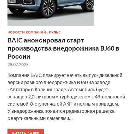
НОВОСТИ КОМПАНИЙ
/
ПУЛЬС
BAIC анонсировал старт
производства внедорожника BJ60 в
России
28.07.2025
Компания BAIC планирует начать выпуск дизельной
версии рамного внедорожника BJ60 на заводе
«Автотор» в Калининграде. Автомобиль будет
оснащен 2,0-литровым турбодизелем с 48-вольтовой
системой, 8-ступенчатой АКП и полным приводом.
У внедорожника появится радиаторная решетка
с вертикальными ламелями…
ЧИТАТЬ ДАЛЕЕ