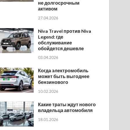
не долгосрочным
активом
27.04.2026
Niva Travel против Niva
Legend: где
обслуживание
обойдется дешевле
03.04.2026
Когда электромобиль
может быть выгоднее
бензинового
10.02.2026
Какие траты ждут нового
владельца автомобиля
18.01.2026