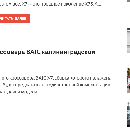
 этом все. X7 — это прошлое поколение X75. А…
ЧИТАТЬ ДАЛЕЕ
оссовера BAIC калининградской
ого кроссовера BAIC X7, сборка которого налажена
а будет предлагаться в единственной комплектации
тная длина модели…