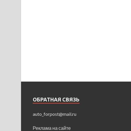
ОБРАТНАЯ СВЯЗЬ
auto_forpost@mail.ru
Реклама на сайте