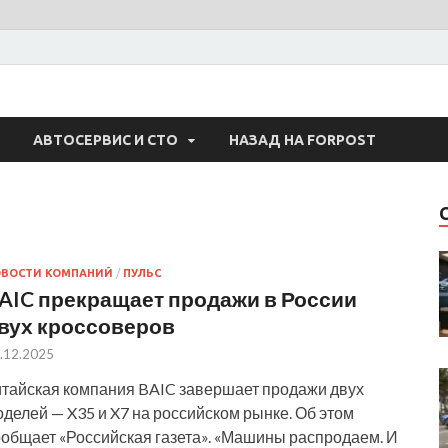
 Авто
АВТОСЕРВИС И СТО
НАЗАД НА FORPOST
ОВОСТИ КОМПАНИЙ
/
ПУЛЬС
AIC прекращает продажи в России
вух кроссоверов
.12.2025
итайская компания BAIC завершает продажи двух
делей — X35 и X7 на российском рынке. Об этом
ообщает «Российская газета». «Машины распродаем. И