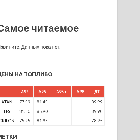
Самое читаемое
звините. Данных пока нет.
ЦЕНЫ НА ТОПЛИВО
A92
A95
A95+
A98
ДТ
ATAN
77.99
81.49
89.99
TES
81.50
85.90
89.90
GRIFON
75.95
81.95
78.95
МЕТКИ