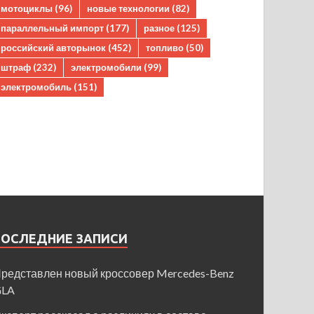
мотоциклы
(96)
новые технологии
(82)
параллельный импорт
(177)
разное
(125)
российский авторынок
(452)
топливо
(50)
штраф
(232)
электромобили
(99)
электромобиль
(151)
ПОСЛЕДНИЕ ЗАПИСИ
редставлен новый кроссовер Mercedes-Benz
GLA