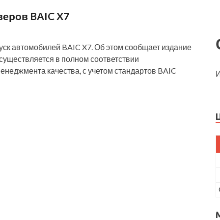
веров BAIC X7
уск автомобилей BAIC X7. Об этом сообщает издание
осуществляется в полном соответствии
неджмента качества, с учетом стандартов BAIC
И