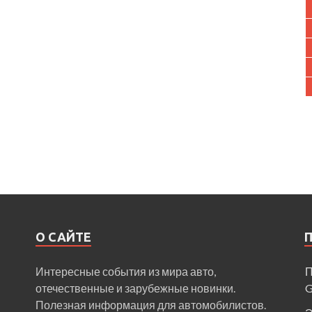
О САЙТЕ
Интересные события из мира авто,
П
отечественные и зарубежные новинки.
Полезная информация для автомобилистов.