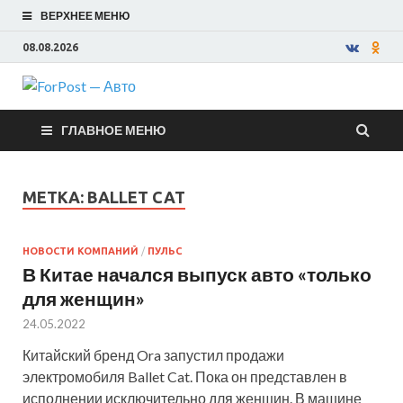
ВЕРХНЕЕ МЕНЮ
08.08.2026
ForPost —
ГЛАВНОЕ МЕНЮ
Авто
МЕТКА:
BALLET CAT
НОВОСТИ КОМПАНИЙ
/
ПУЛЬС
В Китае начался выпуск авто «только
для женщин»
24.05.2022
Китайский бренд Ora запустил продажи
электромобиля Ballet Cat. Пока он представлен в
исполнении исключительно для женщин. В машине