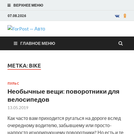
ВЕРХНЕЕ МЕНЮ
07.08.2026
ForPost —
ГЛАВНОЕ МЕНЮ
Авто
МЕТКА:
BIKE
ПУЛЬС
Необычные вещи: поворотники для
велосипедов
13.05.2019
Как часто вам приходится ругаться на дороге вслед
очередному водителю, забывшему или просто-
напросто игнорирующему поворотники? Но есть и те