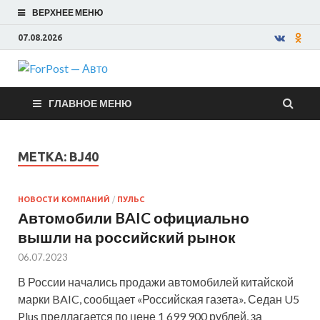
ВЕРХНЕЕ МЕНЮ
07.08.2026
ForPost —
ГЛАВНОЕ МЕНЮ
Авто
МЕТКА:
BJ40
НОВОСТИ КОМПАНИЙ
/
ПУЛЬС
Автомобили BAIC официально
вышли на российский рынок
06.07.2023
В России начались продажи автомобилей китайской
марки BAIC, сообщает «Российская газета». Седан U5
Plus предлагается по цене 1 699 900 рублей, за