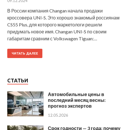
09.12.2024
В России компания Changan начала продажи
кроссовера UNI-S. Это хорошо знакомый россиянам
CS55 Plus, для которого маркетологи решили
придумать новое имя. Changan UNI-S по своим
габаритам сравним с Volkswagen Tiguan:…
ЧИТАТЬ ДАЛЕЕ
СТАТЬИ
Автомобильные цены в
последний месяц весны:
прогноз экспертов
12.05.2026
Срок годности — 3 года: почему