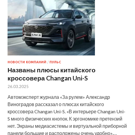
НОВОСТИ КОМПАНИЙ
/
ПУЛЬС
Названы плюсы китайского
кроссовера Changan Uni-S
26.03.2025
Автомэксперт журнала «За рулем» Александр
Виноградов рассказал о плюсах китайского
кроссовера Changan Uni-S. «В интерьере Changan Uni-
S много физических кнопок. К эргономике претензий
нет. Экраны медиасистемы и виртуальной приборной
панели большие и расположены очень удобно»,…