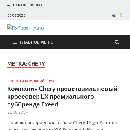
ВЕРХНЕЕ МЕНЮ
06.08.2026
ForPost —
ГЛАВНОЕ МЕНЮ
Авто
МЕТКА:
CHERY
НОВОСТИ КОМПАНИЙ
/
ПУЛЬС
Компания Chery представила новый
кроссовер LX премиального
суббренда Exeed
21.08.2019
Новинка, построенная на базе Chery Tiggo 7, станет
прямым конкурентом KIA Sportage. В Россию