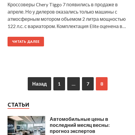
Кроссоверы Chery Tiggo 7 появились в продаже в
апреле. Но у дилеров оказались только машины с
атмосферным мотором объемом 2 литра мощностью
122 л.с. с вариатором. Комплектация Elite оценена в…
ЧИТАТЬ ДАЛЕЕ
Назад
1
…
7
8
СТАТЬИ
Автомобильные цены в
последний месяц весны:
прогноз экспертов