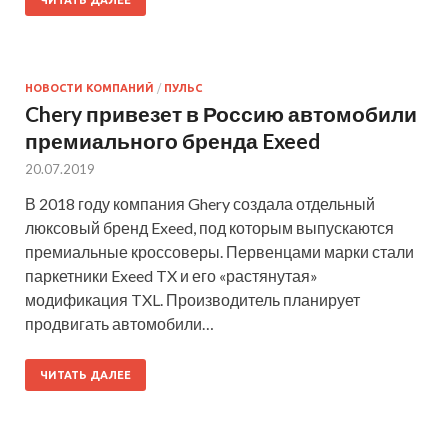
НОВОСТИ КОМПАНИЙ
/
ПУЛЬС
Chery привезет в Россию автомобили
премиального бренда Exeed
20.07.2019
В 2018 году компания Ghery создала отдельный
люксовый бренд Exeed, под которым выпускаются
премиальные кроссоверы. Первенцами марки стали
паркетники Exeed TX и его «растянутая»
модификация TXL. Производитель планирует
продвигать автомобили…
ЧИТАТЬ ДАЛЕЕ