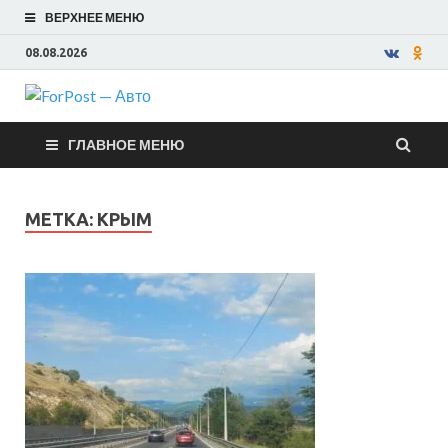
ВЕРХНЕЕ МЕНЮ
08.08.2026
ForPost —
ГЛАВНОЕ МЕНЮ
Авто
МЕТКА:
КРЫМ